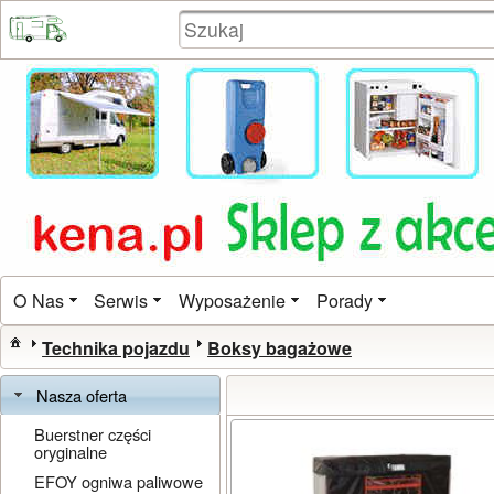
O Nas
Serwis
Wyposażenie
Porady
Technika pojazdu
Boksy bagażowe
Nasza oferta
Buerstner części
oryginalne
EFOY ogniwa paliwowe