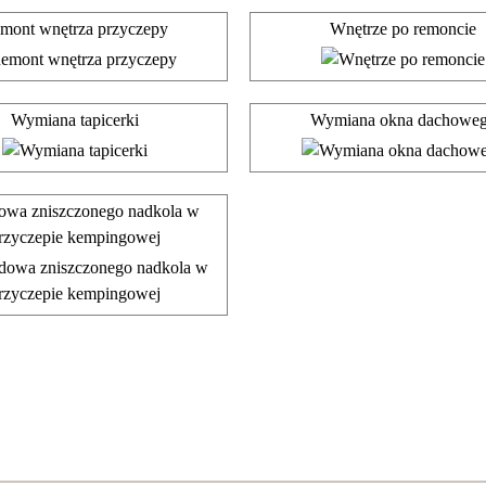
mont wnętrza przyczepy
Wnętrze po remoncie
Wymiana tapicerki
Wymiana okna dachowe
wa zniszczonego nadkola w
rzyczepie kempingowej