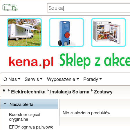
O Nas
Serwis
Wyposażenie
Porady
Elektrotechnika
Instalacja Solarna
Zestawy
Nasza oferta
Nie znaleziono produktów
Buerstner części
oryginalne
EFOY ogniwa paliwowe