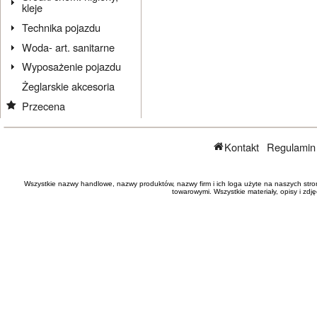
kleje
Technika pojazdu
Woda- art. sanitarne
Wyposażenie pojazdu
Żeglarskie akcesoria
Przecena
Kontakt
Regulamin
Wszystkie nazwy handlowe, nazwy produktów, nazwy firm i ich loga użyte na naszych stro
towarowymi. Wszystkie materiały, opisy i zd