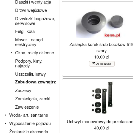
Daszki i wentylacja
Drzwi wejściowe
Drzwiczki bagażowe,
serwisowe
Felgi, koła
Mover - napęd
Zaślepka korek śrub boczków fi1
elektryczny
szary
Okna, rolety okienne
10,00 zł
Podpory, kliny,
Do koszyka
najazdy
Uszczelki, listwy
Zabudowa zewnątrz
Zaczepy
Zamknięcia, zamki
Zawieszenie
Woda- art. sanitarne
Uchwyt manewrowy do przetaczan
Wyposażenie pojazdu
40,00 zł
Żeglarskie akcesoria