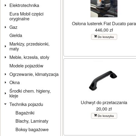
Elektrotechnika
Eura Mobil części
oryginalne
Osłona lusterek Fiat Ducato para
Gaz
446,00 zł
Giełda
Do koszyka
Markizy, przedsionki,
maty
Meble, krzesła, stoły
Modele pojazdów
Ogrzewanie, klimatyzacja
Okna
Środki chem. higieny,
kleje
Uchwyt do przetaczania
Technika pojazdu
20,00 zł
Bagażniki
Do koszyka
Blachy, Laminaty
Boksy bagażowe