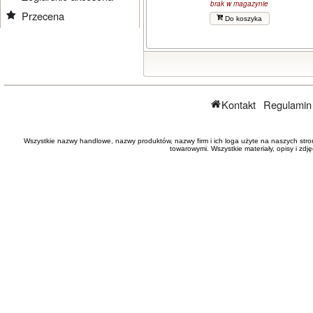
brak w magazynie
Przecena
Do koszyka
Kontakt
Regulamin
Wszystkie nazwy handlowe, nazwy produktów, nazwy firm i ich loga użyte na naszych stro
towarowymi. Wszystkie materiały, opisy i zd