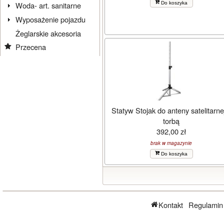
Do koszyka
Woda- art. sanitarne
Wyposażenie pojazdu
Żeglarskie akcesoria
Przecena
Statyw Stojak do anteny satelitarne
torbą
392,00 zł
brak w magazynie
Do koszyka
Kontakt
Regulamin