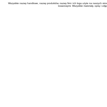
Wszystkie nazwy handlowe, nazwy produktów, nazwy firm i ich loga użyte na naszych stro
towarowymi. Wszystkie materiały, opisy i zd