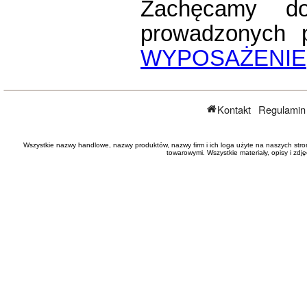
Zachęcamy do
prowadzonych 
WYPOSAŻENIE
Kontakt
Regulamin
Wszystkie nazwy handlowe, nazwy produktów, nazwy firm i ich loga użyte na naszych stro
towarowymi. Wszystkie materiały, opisy i zd