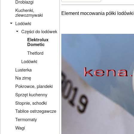
Drobiazgi
Kuchenki,
Element mocowania półki lodówki 
zlewozmywaki
Lodówki
Części do lodówek
Elektrolux
Dometic
Thetford
Lodówki
Lusterka
Na zimę
Pokrowce, plandeki
Sprzęt kuchenny
Stopnie, schodki
Tablice ostrzegawcze
Termomaty
Wagi