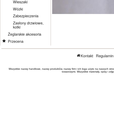
Wieszaki
Wózki
Zabezpieczenia
Zasłony drzwiowe,
kotki
Żeglarskie akcesoria
Przecena
Kontakt
Regulamin
Wszystkie nazwy handlowe, nazwy produktów, nazwy firm i ich loga użyte na naszych stro
towarowymi. Wszystkie materiały, opisy i zd