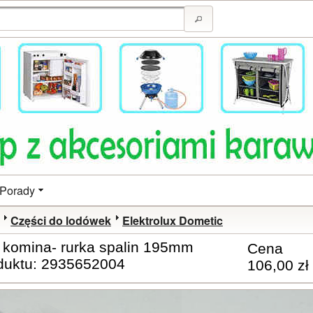
Porady
Części do lodówek
Elektrolux Dometic
 komina- rurka spalin 195mm
Cena
duktu: 2935652004
106,00 zł