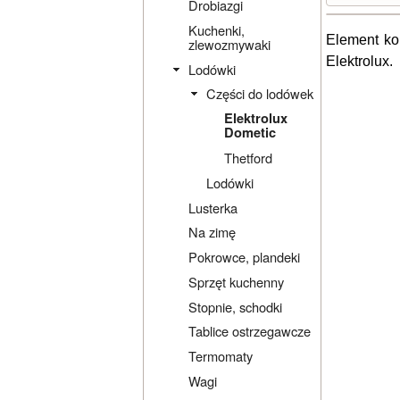
Drobiazgi
Kuchenki,
Element ko
zlewozmywaki
Elektrolux.
Lodówki
Części do lodówek
Elektrolux
Dometic
Thetford
Lodówki
Lusterka
Na zimę
Pokrowce, plandeki
Sprzęt kuchenny
Stopnie, schodki
Tablice ostrzegawcze
Termomaty
Wagi