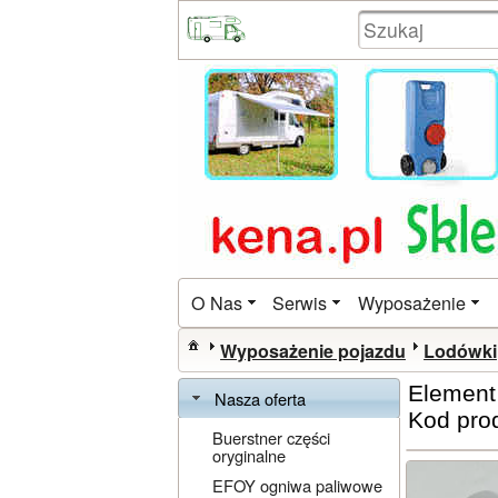
O Nas
Serwis
Wyposażenie
Wyposażenie pojazdu
Lodówki
Element
Nasza oferta
Kod pro
Buerstner części
oryginalne
EFOY ogniwa paliwowe