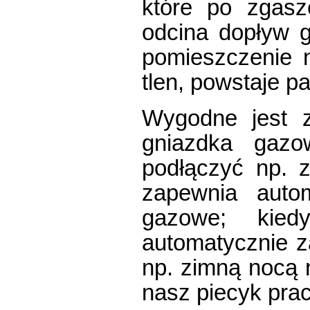
które po zgasze
odcina dopływ 
pomieszczenie n
tlen, powstaje p
Wygodne jest z
gniazdka gaz
podłączyć np. z
zapewnia auto
gazowe; kied
automatycznie z
np. zimną nocą n
nasz piecyk prac