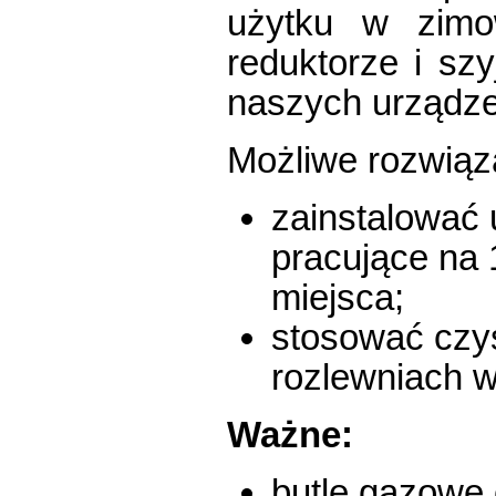
użytku w zim
reduktorze i szy
naszych urządze
Możliwe rozwiąz
zainstalować 
pracujące na 
miejsca;
stosować czys
rozlewniach w
Ważne:
butle gazowe