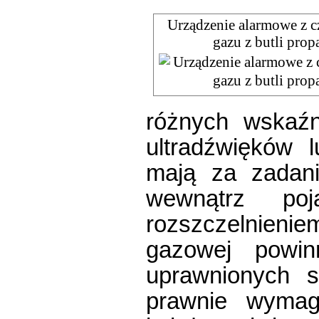
Urządzenie alarmowe z c
gazu z butli pro
różnych wskaźn
ultradźwięków l
mają za zadan
wewnątrz po
rozszczelnieni
gazowej powi
uprawnionych s
prawnie wymag