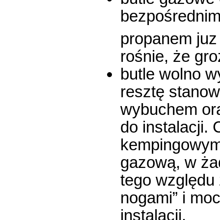
bezpośrednim 
propanem juz
rośnie, że gro
butle wolno w
resztę stanow
wybuchem ora
do instalacji.
kempingowym
gazową, w ża
tego względu 
nogami” i moc
instalacji.