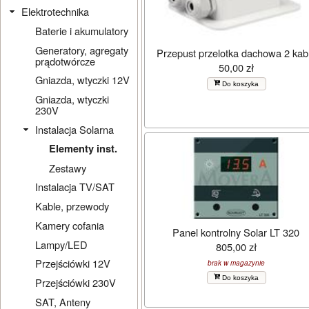
Elektrotechnika
Baterie i akumulatory
Generatory, agregaty
Przepust przelotka dachowa 2 kab
prądotwórcze
50,00 zł
Gniazda, wtyczki 12V
Do koszyka
Gniazda, wtyczki
230V
Instalacja Solarna
Elementy inst.
Zestawy
Instalacja TV/SAT
Kable, przewody
Kamery cofania
Panel kontrolny Solar LT 320
Lampy/LED
805,00 zł
Przejściówki 12V
brak w magazynie
Do koszyka
Przejściówki 230V
SAT, Anteny