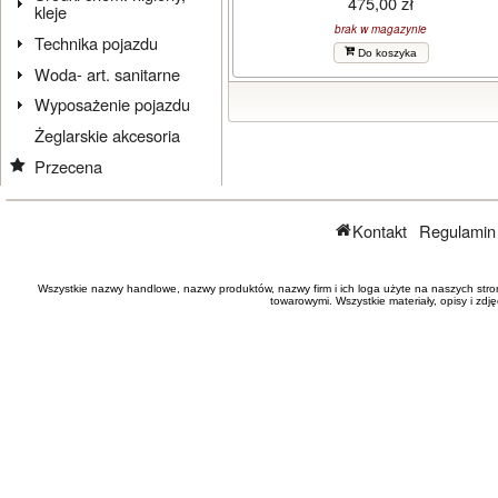
475,00 zł
kleje
brak w magazynie
Technika pojazdu
Do koszyka
Woda- art. sanitarne
Wyposażenie pojazdu
Żeglarskie akcesoria
Przecena
Kontakt
Regulamin
Wszystkie nazwy handlowe, nazwy produktów, nazwy firm i ich loga użyte na naszych stro
towarowymi. Wszystkie materiały, opisy i zd