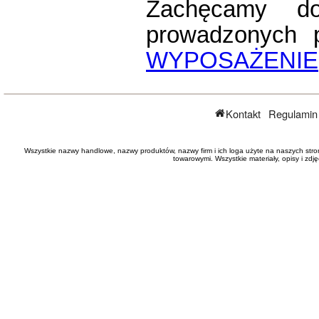
Zachęcamy do
prowadzonych 
WYPOSAŻENIE
Kontakt
Regulamin
Wszystkie nazwy handlowe, nazwy produktów, nazwy firm i ich loga użyte na naszych stro
towarowymi. Wszystkie materiały, opisy i zd