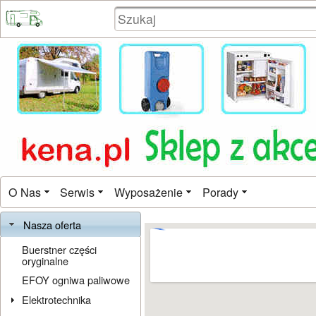
O Nas
Serwis
Wyposażenie
Porady
Nasza oferta
Buerstner części
oryginalne
EFOY ogniwa paliwowe
Elektrotechnika