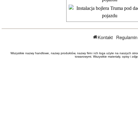
Kontakt
Regulamin
Wszystkie nazwy handlowe, nazwy produktów, nazwy firm i ich loga użyte na naszych stro
towarowymi. Wszystkie materiały, opisy i zd