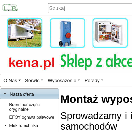
O Nas
Serwis
Wyposażenie
Porady
Nasza oferta
Montaż wypo
Buerstner części
oryginalne
Sprowadzamy i 
EFOY ogniwa paliwowe
samochodów 
Elektrotechnika