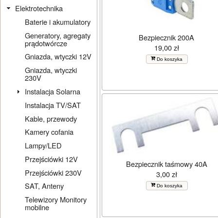
Elektrotechnika
Baterie i akumulatory
Generatory, agregaty
Bezpiecznik 200A
prądotwórcze
19,00 zł
Gniazda, wtyczki 12V
Do koszyka
Gniazda, wtyczki
230V
Instalacja Solarna
Instalacja TV/SAT
Kable, przewody
Kamery cofania
Lampy/LED
Przejściówki 12V
Bezpiecznik taśmowy 40A
Przejściówki 230V
3,00 zł
SAT, Anteny
Do koszyka
Telewizory Monitory
mobilne