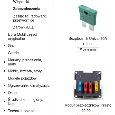
Włączniki
Zabezpieczenia
Zasilacze, ładowarki,
przetwornice
Żarówki/LED
Eura Mobil części
Bezpiecznik Unival 30A
oryginalne
1,00 zł
Gaz
Do koszyka
Giełda
Markizy, przedsionki,
maty
Meble, krzesła, stoły
Modele pojazdów
Ogrzewanie, klimatyzacja
Okna
Środki chem. higieny,
kleje
Moduł bezpieczników Presto
99,00 zł
Technika pojazdu