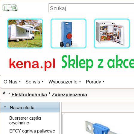
O Nas
Serwis
Wyposażenie
Porady
Elektrotechnika
Zabezpieczenia
Nasza oferta
Buerstner części
oryginalne
EFOY ogniwa paliwowe