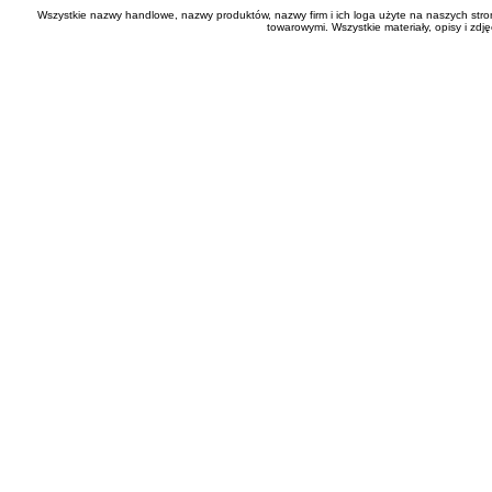
Wszystkie nazwy handlowe, nazwy produktów, nazwy firm i ich loga użyte na naszych stro
towarowymi. Wszystkie materiały, opisy i zd