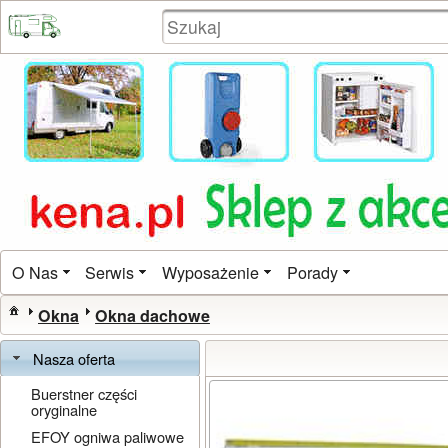
O Nas
Serwis
Wyposażenie
Porady
Okna
Okna dachowe
Nasza oferta
Buerstner części
oryginalne
EFOY ogniwa paliwowe