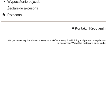
Wyposażenie pojazdu
Żeglarskie akcesoria
Przecena
Kontakt
Regulamin
Wszystkie nazwy handlowe, nazwy produktów, nazwy firm i ich loga użyte na naszych stro
towarowymi. Wszystkie materiały, opisy i zd