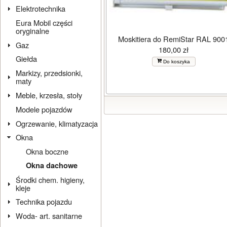
Elektrotechnika
Eura Mobil części
oryginalne
Moskitiera do RemiStar RAL 900
Gaz
180,00 zł
Giełda
Do koszyka
Markizy, przedsionki,
maty
Meble, krzesła, stoły
Modele pojazdów
Ogrzewanie, klimatyzacja
Okna
Okna boczne
Okna dachowe
Środki chem. higieny,
kleje
Technika pojazdu
Woda- art. sanitarne