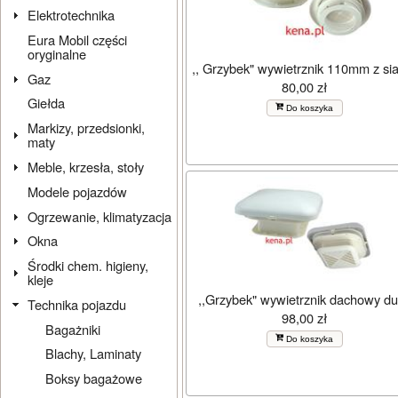
Elektrotechnika
Eura Mobil części
oryginalne
,, Grzybek" wywietrznik 110mm z si
Gaz
80,00 zł
Giełda
Do koszyka
Markizy, przedsionki,
maty
Meble, krzesła, stoły
Modele pojazdów
Ogrzewanie, klimatyzacja
Okna
Środki chem. higieny,
kleje
,,Grzybek" wywietrznik dachowy du
Technika pojazdu
98,00 zł
Bagażniki
Do koszyka
Blachy, Laminaty
Boksy bagażowe