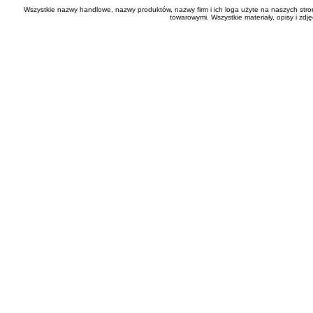
Wszystkie nazwy handlowe, nazwy produktów, nazwy firm i ich loga użyte na naszych stro
towarowymi. Wszystkie materiały, opisy i zd