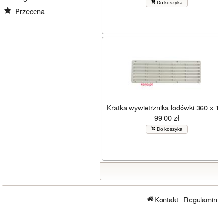
Do koszyka
Przecena
Kratka wywietrznika lodówki 360 x 
99,00 zł
Do koszyka
Kontakt
Regulamin