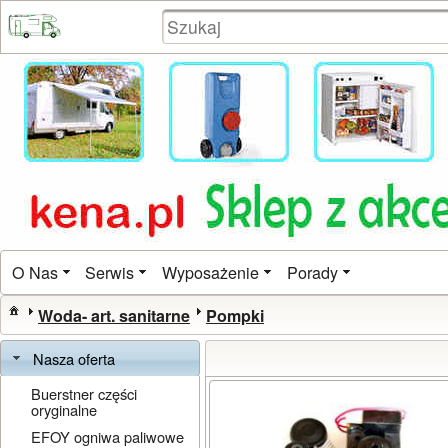
O Nas
Serwis
Wyposażenie
Porady
Woda- art. sanitarne
Pompki
Nasza oferta
Buerstner części
oryginalne
EFOY ogniwa paliwowe