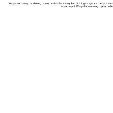
Wszystkie nazwy handlowe, nazwy produktów, nazwy firm i ich loga użyte na naszych stro
towarowymi. Wszystkie materiały, opisy i zd