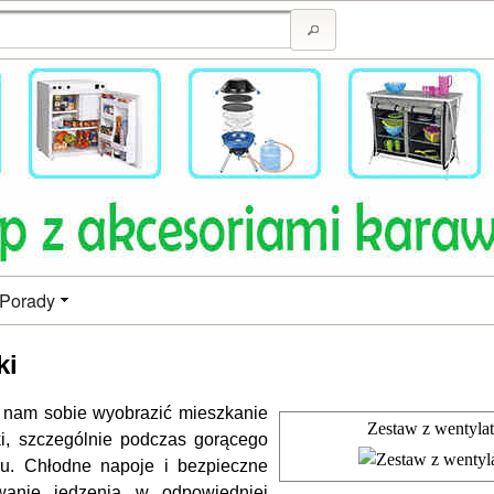
Porady
ki
t nam sobie wyobrazić mieszkanie
Zestaw z wentyla
i, szczególnie podczas gorącego
opu. Chłodne napoje i bezpieczne
wanie jedzenia w odpowiedniej