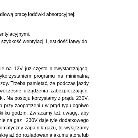
dłową pracę lodówki absorpcyjnej:
entylacyjnymi,
szybkość wentylacji i jest dość łatwy do
e na 12V już często niewystarczającą.
ykorzystaniem programu na minimalną
zdy. Trzeba pamiętać, że podczas jazdy
woczesne urządzenia zabezpieczające.
i. Na postoju korzystamy z prądu 230V,
b przy zaopatrzeniu w prąd typu ogniwo
 kilku godzin. Zwracamy też uwagę, aby
anie na gaz i 230V daje tyle dodatkowego
tomatyczny zapalnik gazu, to wyłączamy
iskrę aż do rozładowania akumulatora lub