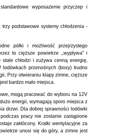
 standardowe wyposażenie przyczep i
z trzy podstawowe systemy chłodzenia -
dne półki i możliwość przejrzystego
zez to cięższe powietrze ,,wypływa” i
 stale chłodzi i zużywa cenną energię,
 W lodówkach przenośnych (boxy) trudno
ii. Przy otwieraniu klapy zimne, cięższe
jest bardzo mało miejsca.
ugowe, mogą pracować do wyboru na 12V
dużo energii, wymagają sporo miejsca z
ia drzwi. Dla dobrej sprawności lodówki
 podczas pracy nie zostanie zastąpione
staje zakłócony. Kratki wentylacyjne za
wietrze unosi się do góry, a zimne jest