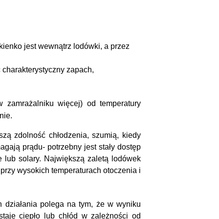
kienko jest wewnątrz lodówki, a przez
ć charakterystyczny zapach,
w zamrażalniku więcej) od temperatury
nie.
zą zdolność chłodzenia, szumią, kiedy
gają prądu- potrzebny jest stały dostęp
 lub solary. Największą zaletą lodówek
przy wysokich temperaturach otoczenia i
ch działania polega na tym, że w wyniku
taje ciepło lub chłód w zależności od