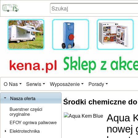
O Nas
Serwis
Wyposażenie
Porady
Nasza oferta
Środki chemiczne do 
Buerstner części
oryginalne
Aqua K
EFOY ogniwa paliwowe
nowej g
Elektrotechnika