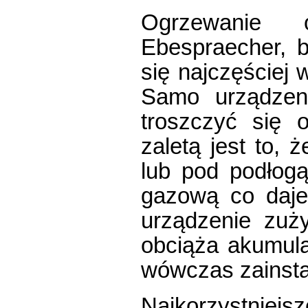
Ogrzewanie 
Ebespraecher, b
się najczęście
Samo urządzen
troszczyć się 
zaletą jest to,
lub pod podłogą
gazową co daje
urządzenie zuż
obciąża akumulat
wówczas zainsta
Najkorzystniejsz