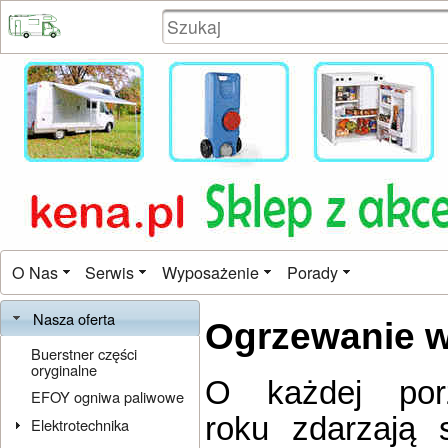
O Nas
Serwis
Wyposażenie
Porady
Nasza oferta
Ogrzewanie 
Buerstner części
oryginalne
O każdej por
EFOY ogniwa paliwowe
roku zdarzają 
Elektrotechnika