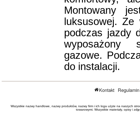
Montowany jes
luksusowej. Ze
podczas jazdy d
wyposażony s
gazowe. Podcza
do instalacji.
Kontakt
Regulamin
Wszystkie nazwy handlowe, nazwy produktów, nazwy firm i ich loga użyte na naszych stro
towarowymi. Wszystkie materiały, opisy i zd