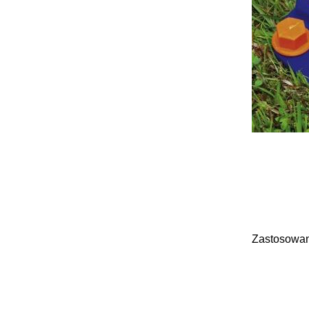
Zastosowan