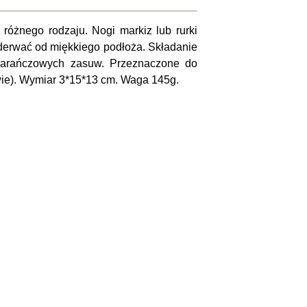
różnego rodzaju. Nogi markiz lub rurki
derwać od miękkiego podłoża. Składanie
pomarańczowych zasuw. Przeznaczone do
wie). Wymiar 3*15*13 cm. Waga 145g.