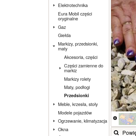
Elektrotechnika
Eura Mobil części
oryginalne
Gaz
Giełda
Markizy, przedsionki,
maty
Akcesoria, części
Części zamienne do
markiz
Markizy rolety
Maty, podłogi
Przedsionki
Meble, krzesła, stoły
Modele pojazdów
Ogrzewanie, klimatyzacja
Okna
Powi