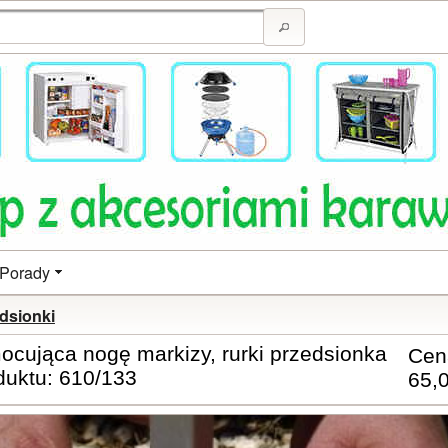
Porady
dsionki
ocująca nogę markizy, rurki przedsionka
Cen
duktu: 610/133
65,0