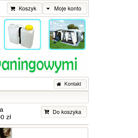
Koszyk
Moje konto
Kontakt
a
Do koszyka
0 zł