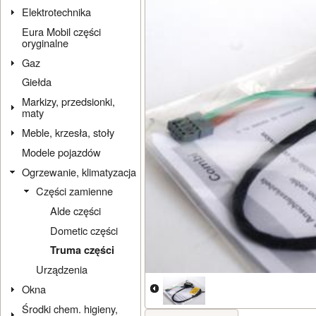
Elektrotechnika
Eura Mobil części
oryginalne
Gaz
Giełda
Markizy, przedsionki,
maty
Meble, krzesła, stoły
Modele pojazdów
Ogrzewanie, klimatyzacja
Części zamienne
Alde części
Dometic części
Truma części
Urządzenia
Okna
Środki chem. higieny,