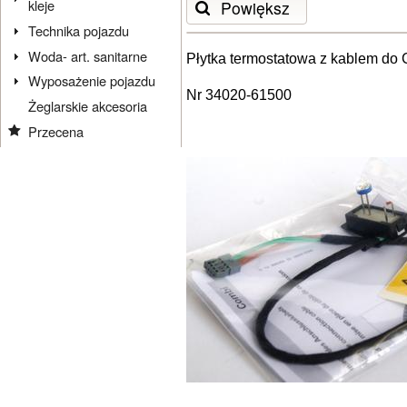
kleje
Powiększ
Technika pojazdu
Woda- art. sanitarne
Płytka termostatowa z kablem do 
Wyposażenie pojazdu
Nr
34020-61500
Żeglarskie akcesoria
Przecena