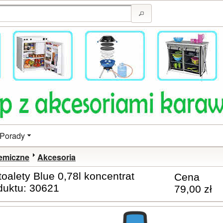
Porady
hemiczne
Akcesoria
toalety Blue 0,78l koncentrat
Cena
duktu: 30621
79,00 zł