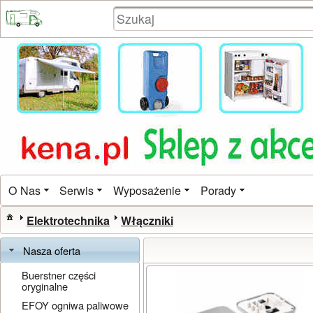
O Nas
Serwis
Wyposażenie
Porady
Elektrotechnika
Włączniki
Nasza oferta
Buerstner części
oryginalne
EFOY ogniwa paliwowe