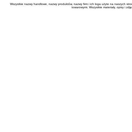
Wszystkie nazwy handlowe, nazwy produktów, nazwy firm i ich loga użyte na naszych stro
towarowymi. Wszystkie materiały, opisy i zd