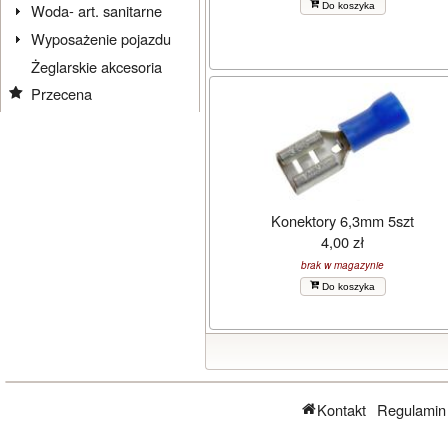
Do koszyka
Woda- art. sanitarne
Wyposażenie pojazdu
Żeglarskie akcesoria
Przecena
Konektory 6,3mm 5szt
4,00 zł
brak w magazynie
Do koszyka
Kontakt
Regulamin