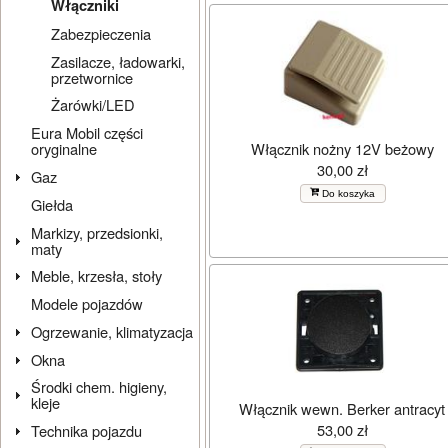
Włączniki
Zabezpieczenia
Zasilacze, ładowarki,
przetwornice
Żarówki/LED
Eura Mobil części
Włącznik nożny 12V beżowy
oryginalne
30,00 zł
Gaz
Do koszyka
Giełda
Markizy, przedsionki,
maty
Meble, krzesła, stoły
Modele pojazdów
Ogrzewanie, klimatyzacja
Okna
Środki chem. higieny,
kleje
Włącznik wewn. Berker antracyt
53,00 zł
Technika pojazdu