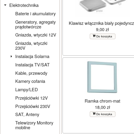
Elektrotechnika
Baterie i akumulatory
Generatory, agregaty
Klawisz włącznika biały pojedync
prądotwórcze
9,00 zł
Gniazda, wtyczki 12V
Do koszyka
Gniazda, wtyczki
230V
Instalacja Solarna
Instalacja TV/SAT
Kable, przewody
Kamery cofania
Lampy/LED
Przejściówki 12V
Ramka chrom-mat
Przejściówki 230V
18,00 zł
SAT, Anteny
Do koszyka
Telewizory Monitory
mobilne