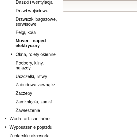
Daszki i wentylacja
Drzwi wejściowe
Drzwiczki bagażowe,
serwisowe
Felgi, koła
Mover - napęd
elektryczny
Okna, rolety okienne
Podpory, kliny,
najazdy
Uszczelki, listwy
Zabudowa zewnątrz
Zaczepy
Zamknięcia, zamki
Zawieszenie
Woda- art. sanitarne
Wyposażenie pojazdu
Żeglarskie akcesoria