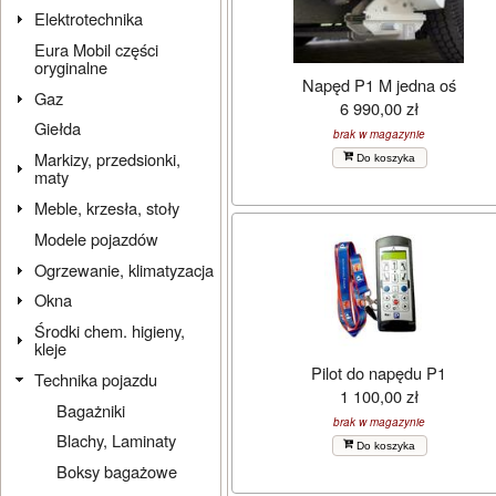
Elektrotechnika
Eura Mobil części
oryginalne
Napęd P1 M jedna oś
Gaz
6 990,00 zł
Giełda
brak w magazynie
Markizy, przedsionki,
Do koszyka
maty
Meble, krzesła, stoły
Modele pojazdów
Ogrzewanie, klimatyzacja
Okna
Środki chem. higieny,
kleje
Pilot do napędu P1
Technika pojazdu
1 100,00 zł
Bagażniki
brak w magazynie
Blachy, Laminaty
Do koszyka
Boksy bagażowe