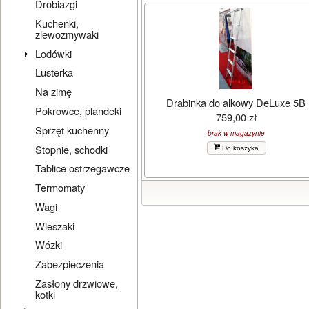
Drobiazgi
Kuchenki,
zlewozmywaki
Lodówki
Lusterka
Na zimę
Drabinka do alkowy DeLuxe 5B
Pokrowce, plandeki
759,00 zł
Sprzęt kuchenny
brak w magazynie
Stopnie, schodki
Do koszyka
Tablice ostrzegawcze
Termomaty
Wagi
Wieszaki
Wózki
Zabezpieczenia
Zasłony drzwiowe,
kotki