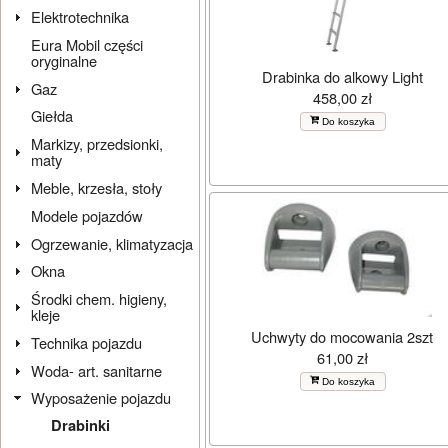
Elektrotechnika
Eura Mobil części
oryginalne
Drabinka do alkowy Light
Gaz
458,00 zł
Giełda
Do koszyka
Markizy, przedsionki,
maty
Meble, krzesła, stoły
Modele pojazdów
Ogrzewanie, klimatyzacja
Okna
Środki chem. higieny,
kleje
Uchwyty do mocowania 2szt
Technika pojazdu
61,00 zł
Woda- art. sanitarne
Do koszyka
Wyposażenie pojazdu
Drabinki