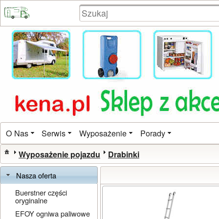
O Nas
Serwis
Wyposażenie
Porady
Wyposażenie pojazdu
Drabinki
Nasza oferta
Buerstner części
oryginalne
EFOY ogniwa paliwowe