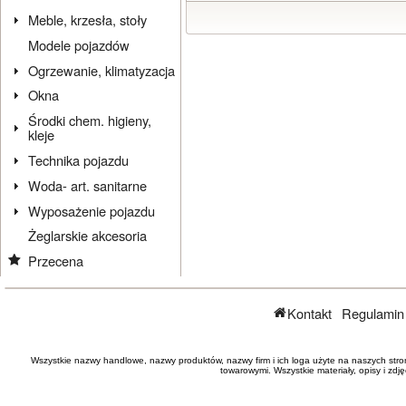
Meble, krzesła, stoły
Modele pojazdów
Ogrzewanie, klimatyzacja
Okna
Środki chem. higieny,
kleje
Technika pojazdu
Woda- art. sanitarne
Wyposażenie pojazdu
Żeglarskie akcesoria
Przecena
Kontakt
Regulamin
Wszystkie nazwy handlowe, nazwy produktów, nazwy firm i ich loga użyte na naszych stro
towarowymi. Wszystkie materiały, opisy i zd