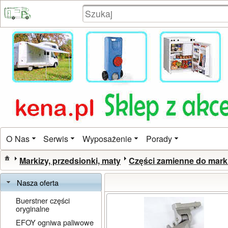
O Nas
Serwis
Wyposażenie
Porady
Markizy, przedsionki, maty
Części zamienne do mark
Nasza oferta
Buerstner części
oryginalne
EFOY ogniwa paliwowe