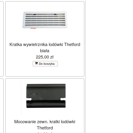
Kratka wywietrznika lodówki Thetford
biała
225,00 zł
Do koszyka
Mocowanie zewn. kratki lodówki
Thetford