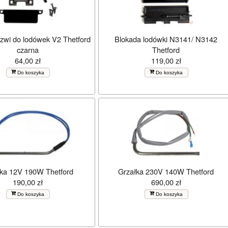
zwi do lodówek V2 Thetford
Blokada lodówki N3141/ N3142
czarna
Thetford
64,00 zł
119,00 zł
Do koszyka
Do koszyka
łka 12V 190W Thetford
Grzałka 230V 140W Thetford
190,00 zł
690,00 zł
Do koszyka
Do koszyka