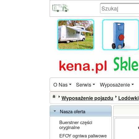
O Nas
Serwis
Wyposażenie
Wyposażenie pojazdu
Lodówki
Nasza oferta
Buerstner części
oryginalne
EFOY ogniwa paliwowe