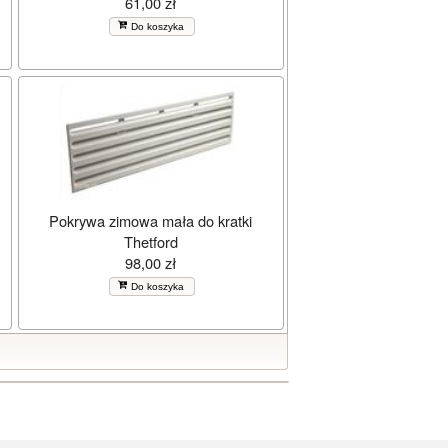
61,00 zł
Do koszyka
Pokrywa zimowa mała do kratki
Thetford
98,00 zł
Do koszyka