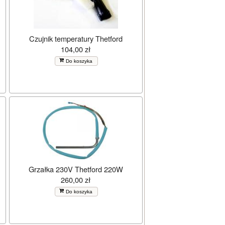
Czujnik temperatury Thetford
104,00 zł
Do koszyka
Grzałka 230V Thetford 220W
260,00 zł
Do koszyka