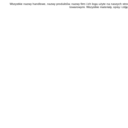
Wszystkie nazwy handlowe, nazwy produktów, nazwy firm i ich loga użyte na naszych stro
towarowymi. Wszystkie materiały, opisy i zd