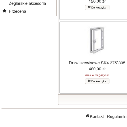
126,00 zł
Żeglarskie akcesoria
Do koszyka
Przecena
Drzwi serwisowe SK4 375*305
460,00 zł
brak w magazynie
Do koszyka
Kontakt
Regulamin