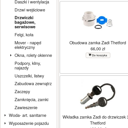
Daszki i wentylacja
Drzwi wejściowe
Drzwiczki
bagażowe,
serwisowe
Felgi, koła
Obudowa zamka Zadi Thetford
Mover - napęd
elektryczny
66,00 zł
Okna, rolety okienne
Do koszyka
Podpory, kliny,
najazdy
Uszczelki, listwy
Zabudowa zewnątrz
Zaczepy
Zamknięcia, zamki
Zawieszenie
Woda- art. sanitarne
Wkładka zamka Zadi do drzwiczek 
Thetford
Wyposażenie pojazdu