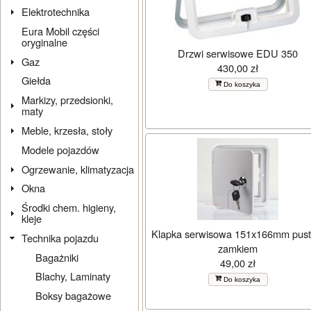
Elektrotechnika
Eura Mobil części
oryginalne
Drzwi serwisowe EDU 350
Gaz
430,00 zł
Giełda
Do koszyka
Markizy, przedsionki,
maty
Meble, krzesła, stoły
Modele pojazdów
Ogrzewanie, klimatyzacja
Okna
Środki chem. higieny,
kleje
Klapka serwisowa 151x166mm pust
Technika pojazdu
zamkiem
Bagażniki
49,00 zł
Blachy, Laminaty
Do koszyka
Boksy bagażowe