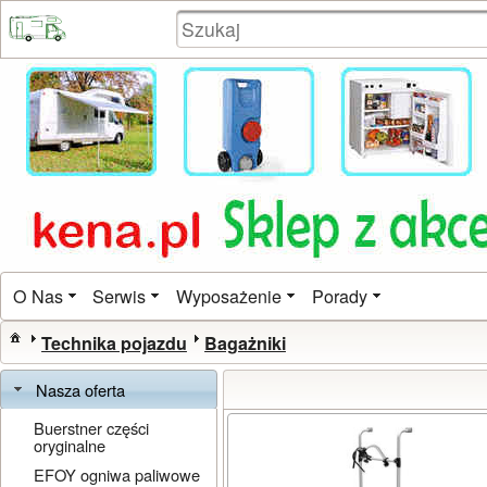
O Nas
Serwis
Wyposażenie
Porady
Technika pojazdu
Bagażniki
Nasza oferta
Buerstner części
oryginalne
EFOY ogniwa paliwowe