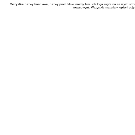
Wszystkie nazwy handlowe, nazwy produktów, nazwy firm i ich loga użyte na naszych stro
towarowymi. Wszystkie materiały, opisy i zd