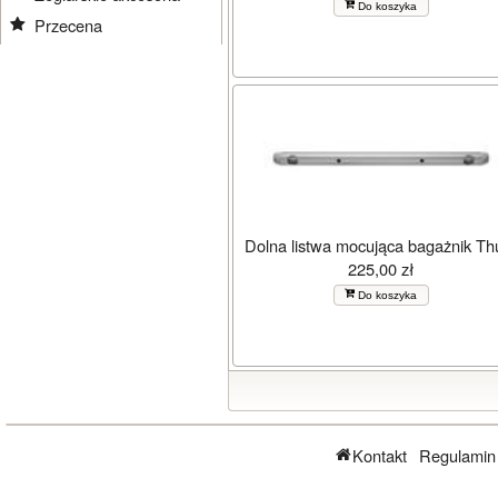
Do koszyka
Przecena
Dolna listwa mocująca bagażnik Th
225,00 zł
Do koszyka
Kontakt
Regulamin