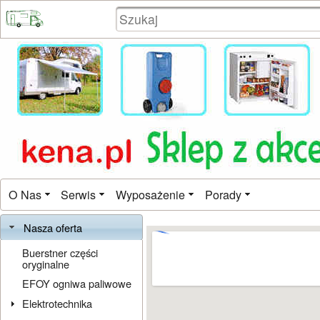
O Nas
Serwis
Wyposażenie
Porady
Nasza oferta
Buerstner części
oryginalne
EFOY ogniwa paliwowe
Elektrotechnika