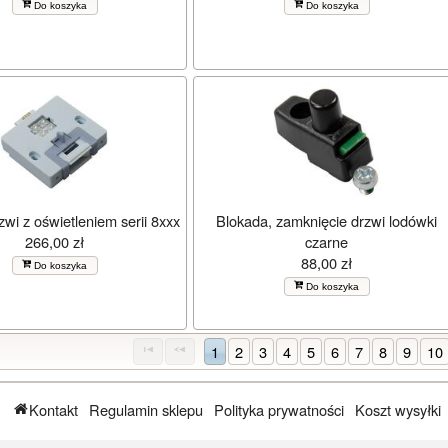
Do koszyka
Do koszyka
wi z oświetleniem serii 8xxx
Blokada, zamknięcie drzwi lodówki
266,00 zł
czarne
88,00 zł
Do koszyka
Do koszyka
1
2
3
4
5
6
7
8
9
10
Kontakt
Regulamin sklepu
Polityka prywatności
Koszt wysyłki