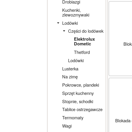
Drobiazgi
Kuchenki,
zlewozmywaki
Lodówki
Części do lodówek
Elektrolux
Blok
Dometic
Thetford
Lodówki
Lusterka
Na zimę
Pokrowce, plandeki
Sprzęt kuchenny
Stopnie, schodki
Tablice ostrzegawcze
Termomaty
Blokada 
Wagi