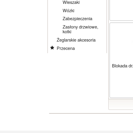
Wieszaki
Wózki
Zabezpieczenia
Zasłony drzwiowe,
kotki
Żeglarskie akcesoria
Przecena
Blokada drz