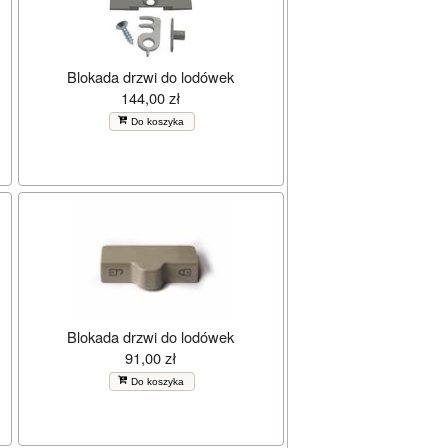
Blokada drzwi do lodówek
144,00 zł
Do koszyka
Blokada drzwi do lodówek
91,00 zł
Do koszyka