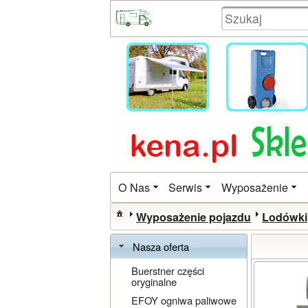
O Nas
Serwis
Wyposażenie
Wyposażenie pojazdu
Lodówki
Nasza oferta
Buerstner części
oryginalne
EFOY ogniwa paliwowe