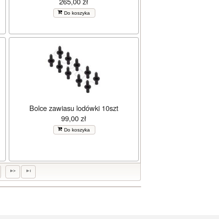
265,00 zł
Do koszyka
Bolce zawiasu lodówki 10szt
99,00 zł
Do koszyka