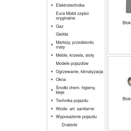
Elektrotechnika
Eura Mobil części
oryginalne
Blok
Gaz
Giełda
Markizy, przedsionki,
maty
Meble, krzesła, stoły
Modele pojazdów
Ogrzewanie, klimatyzacja
Okna
Środki chem. higieny,
kleje
Blok
Technika pojazdu
Woda- art. sanitarne
Wyposażenie pojazdu
Drabinki