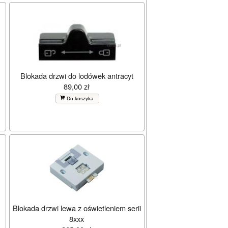
Blokada drzwi do lodówek antracyt
89,00 zł
Do koszyka
Blokada drzwi lewa z oświetleniem serii
8xxx