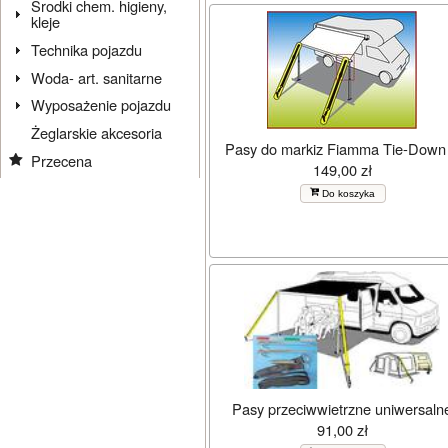
Środki chem. higieny,
kleje
Technika pojazdu
Woda- art. sanitarne
Wyposażenie pojazdu
Żeglarskie akcesoria
Pasy do markiz Fiamma Tie-Down
Przecena
149,00 zł
Do koszyka
Pasy przeciwwietrzne uniwersaln
91,00 zł