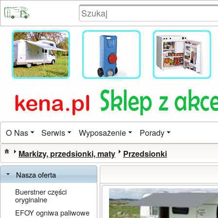
O Nas
Serwis
Wyposażenie
Porady
Markizy, przedsionki, maty
Przedsionki
Nasza oferta
Buerstner części
oryginalne
EFOY ogniwa paliwowe