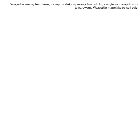
Wszystkie nazwy handlowe, nazwy produktów, nazwy firm i ich loga użyte na naszych stro
towarowymi. Wszystkie materiały, opisy i zd