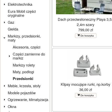
Elektrotechnika
Eura Mobil części
oryginalne
Dach przeciwsłoneczny Playa 3,5
Gaz
2,4m szary
Giełda
799,00 zł
Markizy, przedsionki,
Do koszyka
maty
Akcesoria, części
Części zamienne do
markiz
Markizy rolety
Maty, podłogi
Przedsionki
Klipsy mocujące rurki, np.korby
Meble, krzesła, stoły
36,00 zł
Modele pojazdów
Do koszyka
Ogrzewanie, klimatyzacja
Okna