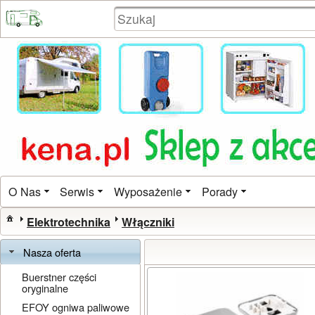
O Nas
Serwis
Wyposażenie
Porady
Elektrotechnika
Włączniki
Nasza oferta
Buerstner części
oryginalne
EFOY ogniwa paliwowe