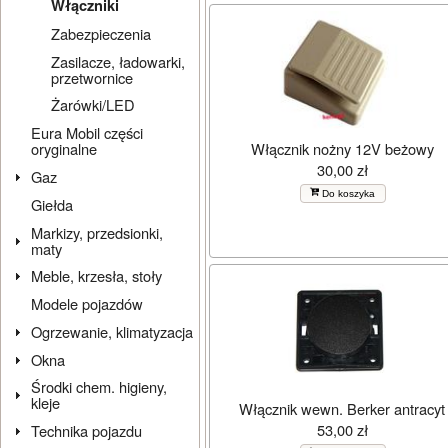
Włączniki
Zabezpieczenia
Zasilacze, ładowarki,
przetwornice
Żarówki/LED
Eura Mobil części
Włącznik nożny 12V beżowy
oryginalne
30,00 zł
Gaz
Do koszyka
Giełda
Markizy, przedsionki,
maty
Meble, krzesła, stoły
Modele pojazdów
Ogrzewanie, klimatyzacja
Okna
Środki chem. higieny,
kleje
Włącznik wewn. Berker antracyt
53,00 zł
Technika pojazdu