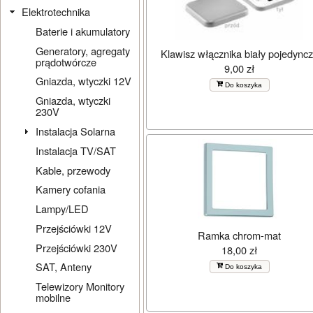
Elektrotechnika
Baterie i akumulatory
Generatory, agregaty
Klawisz włącznika biały pojedync
prądotwórcze
9,00 zł
Gniazda, wtyczki 12V
Do koszyka
Gniazda, wtyczki
230V
Instalacja Solarna
Instalacja TV/SAT
Kable, przewody
Kamery cofania
Lampy/LED
Przejściówki 12V
Ramka chrom-mat
Przejściówki 230V
18,00 zł
SAT, Anteny
Do koszyka
Telewizory Monitory
mobilne