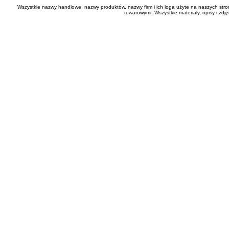
Wszystkie nazwy handlowe, nazwy produktów, nazwy firm i ich loga użyte na naszych stro
towarowymi. Wszystkie materiały, opisy i zd