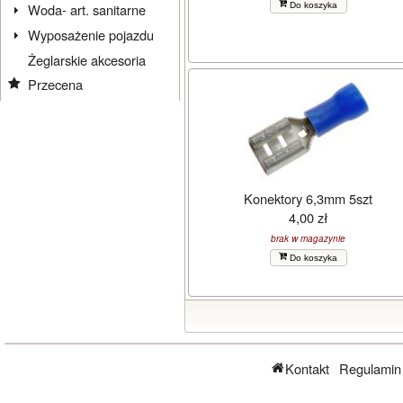
Do koszyka
Woda- art. sanitarne
Wyposażenie pojazdu
Żeglarskie akcesoria
Przecena
Konektory 6,3mm 5szt
4,00 zł
brak w magazynie
Do koszyka
Kontakt
Regulamin