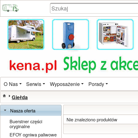
O Nas
Serwis
Wyposażenie
Porady
Giełda
Nasza oferta
Nie znaleziono produktów
Buerstner części
oryginalne
EFOY ogniwa paliwowe