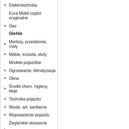
Elektrotechnika
Eura Mobil części
oryginalne
Gaz
Giełda
Markizy, przedsionki,
maty
Meble, krzesła, stoły
Modele pojazdów
Ogrzewanie, klimatyzacja
Okna
Środki chem. higieny,
kleje
Technika pojazdu
Woda- art. sanitarne
Wyposażenie pojazdu
Żeglarskie akcesoria