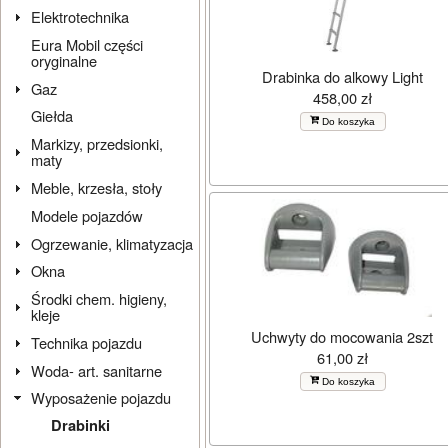
Elektrotechnika
Eura Mobil części
oryginalne
Drabinka do alkowy Light
Gaz
458,00 zł
Giełda
Do koszyka
Markizy, przedsionki,
maty
Meble, krzesła, stoły
Modele pojazdów
Ogrzewanie, klimatyzacja
Okna
Środki chem. higieny,
kleje
Uchwyty do mocowania 2szt
Technika pojazdu
61,00 zł
Woda- art. sanitarne
Do koszyka
Wyposażenie pojazdu
Drabinki