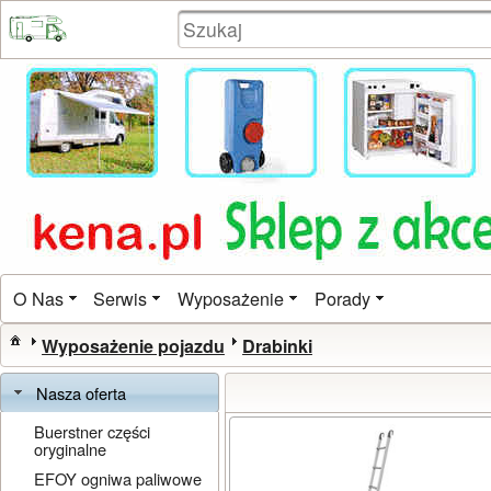
O Nas
Serwis
Wyposażenie
Porady
Wyposażenie pojazdu
Drabinki
Nasza oferta
Buerstner części
oryginalne
EFOY ogniwa paliwowe