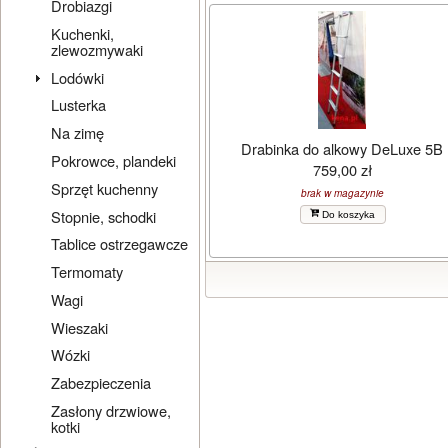
Drobiazgi
Kuchenki,
zlewozmywaki
Lodówki
Lusterka
Na zimę
Drabinka do alkowy DeLuxe 5B
Pokrowce, plandeki
759,00 zł
Sprzęt kuchenny
brak w magazynie
Stopnie, schodki
Do koszyka
Tablice ostrzegawcze
Termomaty
Wagi
Wieszaki
Wózki
Zabezpieczenia
Zasłony drzwiowe,
kotki