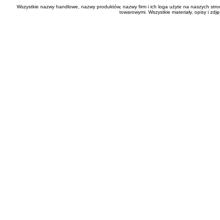
Wszystkie nazwy handlowe, nazwy produktów, nazwy firm i ich loga użyte na naszych stro
towarowymi. Wszystkie materiały, opisy i zd