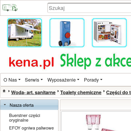
O Nas
Serwis
Wyposażenie
Porady
Woda- art. sanitarne
Toalety chemiczne
Części do t
Nasza oferta
Buerstner części
oryginalne
EFOY ogniwa paliwowe