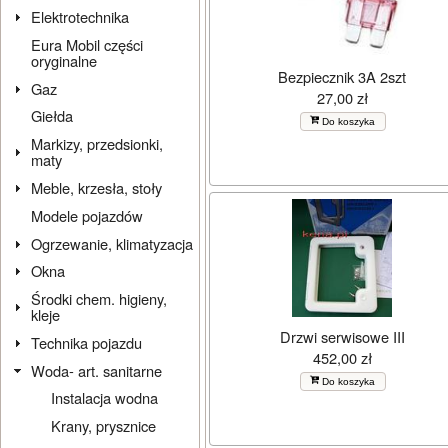
Elektrotechnika
Eura Mobil części
oryginalne
Bezpiecznik 3A 2szt
Gaz
27,00 zł
Giełda
Do koszyka
Markizy, przedsionki,
maty
Meble, krzesła, stoły
Modele pojazdów
Ogrzewanie, klimatyzacja
Okna
Środki chem. higieny,
kleje
Drzwi serwisowe III
Technika pojazdu
452,00 zł
Woda- art. sanitarne
Do koszyka
Instalacja wodna
Krany, prysznice