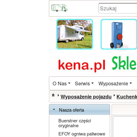
O Nas
Serwis
Wyposażenie
Wyposażenie pojazdu
Kuchenk
Nasza oferta
Buerstner części
oryginalne
EFOY ogniwa paliwowe