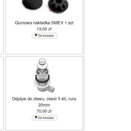
Gumowa nakładka SMEV 1 szt
13,00 zł
Do koszyka
Odpływ do zlewu, otwór fi 40, rura
20mm
70,00 zł
Do koszyka