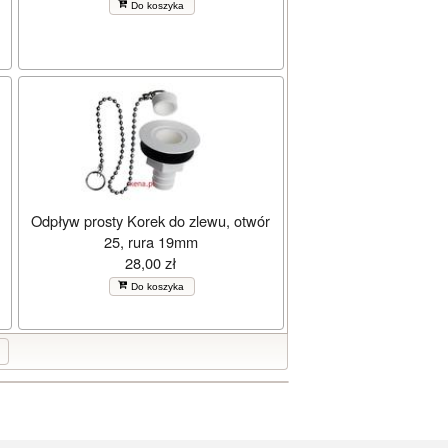
Do koszyka
Odpływ prosty Korek do zlewu, otwór
25, rura 19mm
28,00 zł
Do koszyka