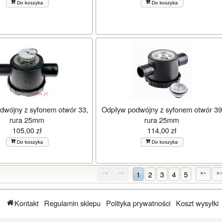
Do koszyka
Do koszyka
dwójny z syfonem otwór 33,
Odpływ podwójny z syfonem otwór 39
rura 25mm
rura 25mm
105,00 zł
114,00 zł
Do koszyka
Do koszyka
1
2
3
4
5
Kontakt
Regulamin sklepu
Polityka prywatności
Koszt wysyłki