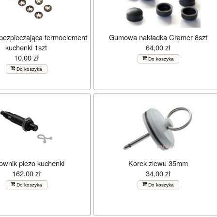
bezpieczająca termoelement
Gumowa nakładka Cramer 8szt
kuchenki 1szt
64,00 zł
10,00 zł
Do koszyka
Do koszyka
rownik piezo kuchenki
Korek zlewu 35mm
162,00 zł
34,00 zł
Do koszyka
Do koszyka