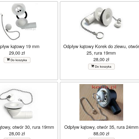
pływ kątowy 19 mm
Odpływ kątowy Korek do zlewu, otwó
29,00 zł
25, rura 19mm
28,00 zł
Do koszyka
Do koszyka
towy, otwór 30, rura 19mm
Odpływ kątowy, otwór 35, rura 24mm
28,00 zł
88,00 zł