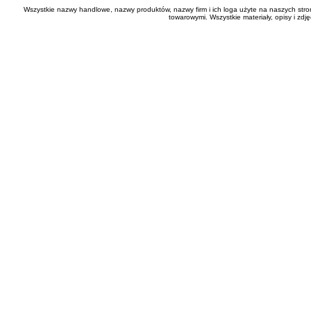
Wszystkie nazwy handlowe, nazwy produktów, nazwy firm i ich loga użyte na naszych stro
towarowymi. Wszystkie materiały, opisy i zd