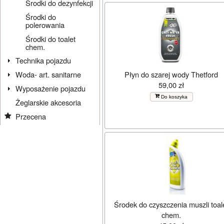
Środki do dezynfekcji
Środki do
polerowania
Środki do toalet
chem.
Technika pojazdu
Płyn do szarej wody Thetford
Woda- art. sanitarne
59,00 zł
Wyposażenie pojazdu
Do koszyka
Żeglarskie akcesoria
Przecena
Środek do czyszczenia muszli toal
chem.