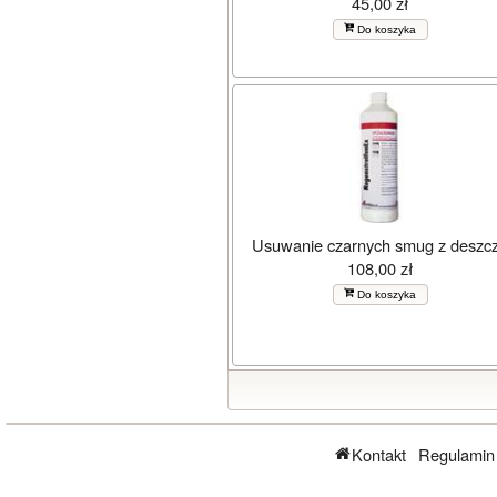
45,00 zł
Do koszyka
Usuwanie czarnych smug z deszc
108,00 zł
Do koszyka
Kontakt
Regulamin