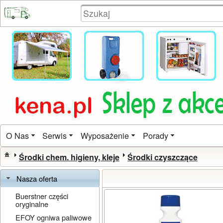
O Nas
Serwis
Wyposażenie
Porady
Środki chem. higieny, kleje
Środki czyszczące
Nasza oferta
Buerstner części
oryginalne
EFOY ogniwa paliwowe