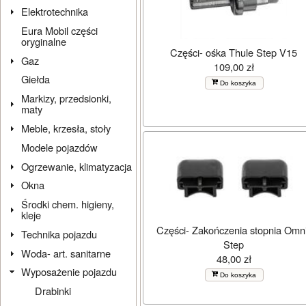
Elektrotechnika
Eura Mobil części
oryginalne
Części- ośka Thule Step V15
Gaz
109,00 zł
Giełda
Do koszyka
Markizy, przedsionki,
maty
Meble, krzesła, stoły
Modele pojazdów
Ogrzewanie, klimatyzacja
Okna
Środki chem. higieny,
kleje
Części- Zakończenia stopnia Omn
Technika pojazdu
Step
Woda- art. sanitarne
48,00 zł
Wyposażenie pojazdu
Do koszyka
Drabinki