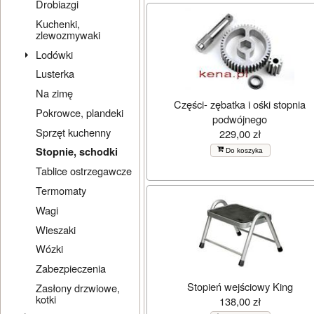
Drobiazgi
Kuchenki,
zlewozmywaki
Lodówki
Lusterka
Na zimę
Części- zębatka i ośki stopnia
Pokrowce, plandeki
podwójnego
Sprzęt kuchenny
229,00 zł
Stopnie, schodki
Do koszyka
Tablice ostrzegawcze
Termomaty
Wagi
Wieszaki
Wózki
Zabezpieczenia
Stopień wejściowy King
Zasłony drzwiowe,
kotki
138,00 zł