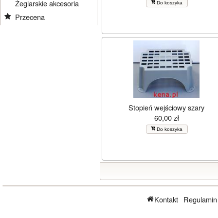
Żeglarskie akcesoria
Do koszyka
Przecena
Stopień wejściowy szary
60,00 zł
Do koszyka
Kontakt
Regulamin