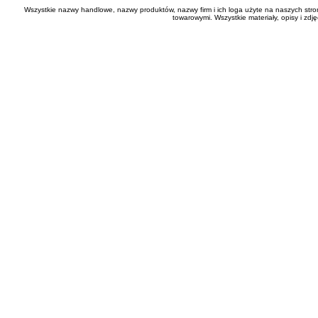
Wszystkie nazwy handlowe, nazwy produktów, nazwy firm i ich loga użyte na naszych stro
towarowymi. Wszystkie materiały, opisy i zd