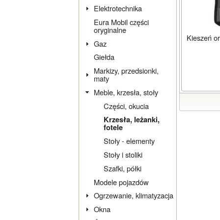
Elektrotechnika
Eura Mobil części
oryginalne
Kieszeń or
Gaz
Giełda
Markizy, przedsionki,
maty
Meble, krzesła, stoły
Części, okucia
Krzesła, leżanki,
fotele
Stoły - elementy
Stoły i stoliki
Szafki, półki
Modele pojazdów
Ogrzewanie, klimatyzacja
Okna