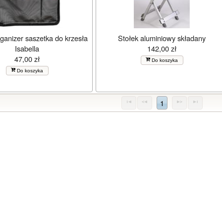
ganizer saszetka do krzesła
Stołek aluminiowy składany
Isabella
142,00 zł
47,00 zł
Do koszyka
Do koszyka
1