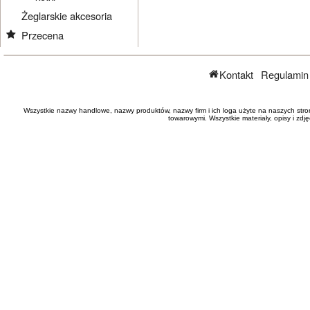
Żeglarskie akcesoria
Przecena
Kontakt
Regulamin
Wszystkie nazwy handlowe, nazwy produktów, nazwy firm i ich loga użyte na naszych stro
towarowymi. Wszystkie materiały, opisy i zd