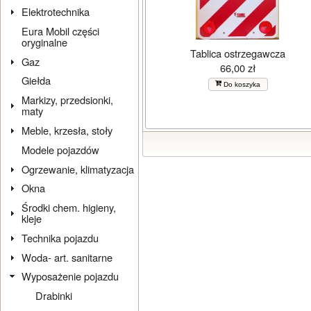
Elektrotechnika
Eura Mobil części
oryginalne
Tablica ostrzegawcza
Gaz
66,00 zł
Giełda
Do koszyka
Markizy, przedsionki,
maty
Meble, krzesła, stoły
Modele pojazdów
Ogrzewanie, klimatyzacja
Okna
Środki chem. higieny,
kleje
Technika pojazdu
Woda- art. sanitarne
Wyposażenie pojazdu
Drabinki