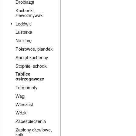
Drobiazgi
Kuchenki,
zlewozmywaki
Lodówki
Lusterka
Na zimę
Pokrowce, plandeki
Sprzęt kuchenny
Stopnie, schodki
Tablice
ostrzegawcze
Termomaty
Wagi
Wieszaki
Wózki
Zabezpieczenia
Zasłony drzwiowe,
kotki