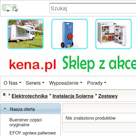
O Nas
Serwis
Wyposażenie
Porady
Elektrotechnika
Instalacja Solarna
Zestawy
Nasza oferta
Nie znaleziono produktów
Buerstner części
oryginalne
EFOY ogniwa paliwowe