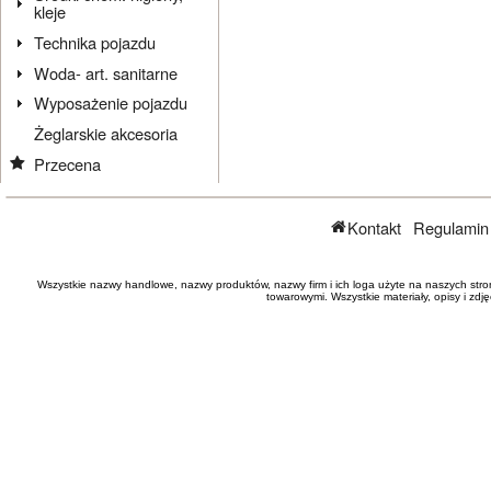
kleje
Technika pojazdu
Woda- art. sanitarne
Wyposażenie pojazdu
Żeglarskie akcesoria
Przecena
Kontakt
Regulamin
Wszystkie nazwy handlowe, nazwy produktów, nazwy firm i ich loga użyte na naszych stro
towarowymi. Wszystkie materiały, opisy i zd