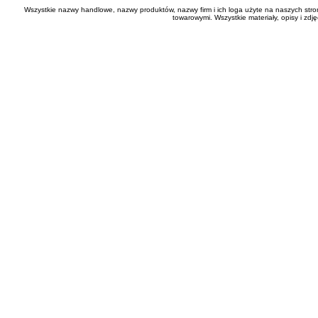
Wszystkie nazwy handlowe, nazwy produktów, nazwy firm i ich loga użyte na naszych stro
towarowymi. Wszystkie materiały, opisy i zd