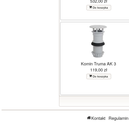
532,00 zł
Do koszyka
Komin Truma AK 3
119,00 zł
Do koszyka
Kontakt
Regulamin