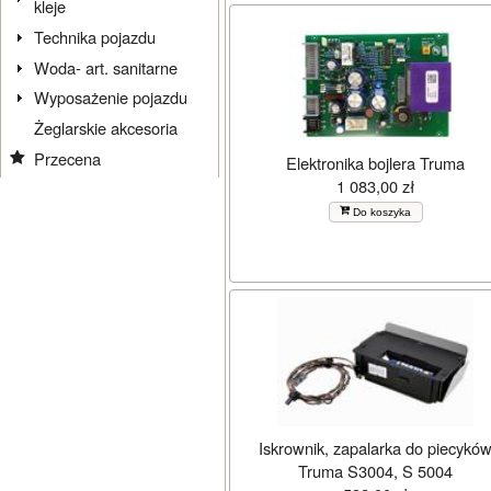
kleje
Technika pojazdu
Woda- art. sanitarne
Wyposażenie pojazdu
Żeglarskie akcesoria
Przecena
Elektronika bojlera Truma
1 083,00 zł
Do koszyka
Iskrownik, zapalarka do piecykó
Truma S3004, S 5004