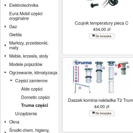
Elektrotechnika
Eura Mobil części
oryginalne
Czujnik temperatury pieca C
Gaz
434,00 zł
Giełda
Do koszyka
Markizy, przedsionki,
maty
Meble, krzesła, stoły
Modele pojazdów
Ogrzewanie, klimatyzacja
Części zamienne
Alde części
Dometic części
Daszek komina-nakładka T2 Tru
Truma części
44,00 zł
Urządzenia
Do koszyka
Okna
Środki chem. higieny,