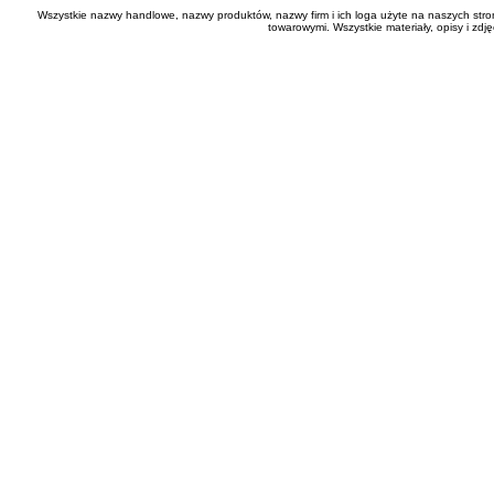
Wszystkie nazwy handlowe, nazwy produktów, nazwy firm i ich loga użyte na naszych stro
towarowymi. Wszystkie materiały, opisy i zd