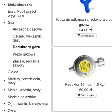
Elektrotechnika
Eura Mobil części
oryginalne
Klucz do odkręcania reduktora z but
Gaz
gazowej
Akcesoria gazowe
24,00 zł
Czujniki wskaźniki
Do koszyka
gazu
Reduktory gazu
Węże gazowe
Złączki, redukcje,
zawory
Giełda
Markizy, przedsionki,
maty
Reduktor 30mbar 1,5 kg/h
60,00 zł
Meble, krzesła, stoły
Do koszyka
Modele pojazdów
Ogrzewanie, klimatyzacja
Okna