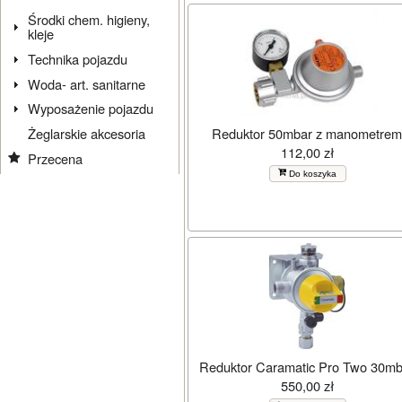
Środki chem. higieny,
kleje
Technika pojazdu
Woda- art. sanitarne
Wyposażenie pojazdu
Reduktor 50mbar z manometre
Żeglarskie akcesoria
112,00 zł
Przecena
Do koszyka
Reduktor Caramatic Pro Two 30mb
550,00 zł