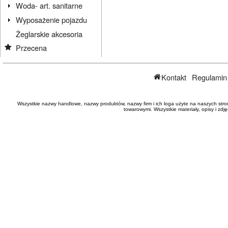
Woda- art. sanitarne
Wyposażenie pojazdu
Żeglarskie akcesoria
Przecena
Kontakt
Regulamin
Wszystkie nazwy handlowe, nazwy produktów, nazwy firm i ich loga użyte na naszych stro
towarowymi. Wszystkie materiały, opisy i zd