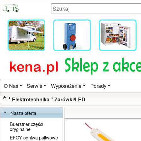
O Nas
Serwis
Wyposażenie
Porady
Elektrotechnika
Żarówki/LED
Nasza oferta
Buerstner części
oryginalne
EFOY ogniwa paliwowe