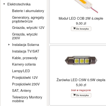
Elektrotechnika
Baterie i akumulatory
Generatory, agregaty
Moduł LED COB 2W ś.ciepłe
prądotwórcze
9,00 zł
Gniazda, wtyczki 12V
Do koszyka
Gniazda, wtyczki
230V
Instalacja Solarna
Instalacja TV/SAT
Kable, przewody
Kamery cofania
Lampy/LED
Przejściówki 12V
Żarówka LED C5W 0.5W ciepła
Przejściówki 230V
5,00 zł
SAT, Anteny
brak w magazynie
Do koszyka
Telewizory Monitory
mobilne