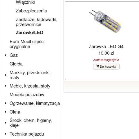
Włączniki
Zabezpieczenia
Zasilacze, ładowarki,
przetwornice
Żarówki/LED
Eura Mobil części
Żarówka LED G4
oryginalne
10,00 zł
Gaz
brak w magazynie
Giełda
Do koszyka
Markizy, przedsionki,
maty
Meble, krzesła, stoły
Modele pojazdów
Ogrzewanie, klimatyzacja
Okna
Środki chem. higieny,
kleje
Technika pojazdu