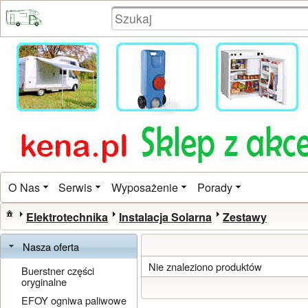
O Nas
Serwis
Wyposażenie
Porady
Elektrotechnika
Instalacja Solarna
Zestawy
Nasza oferta
Nie znaleziono produktów
Buerstner części
oryginalne
EFOY ogniwa paliwowe