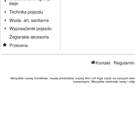
kleje
Technika pojazdu
Woda- art. sanitarne
Wyposażenie pojazdu
Żeglarskie akcesoria
Przecena
Kontakt
Regulamin
Wszystkie nazwy handlowe, nazwy produktów, nazwy firm i ich loga użyte na naszych stro
towarowymi. Wszystkie materiały, opisy i zd