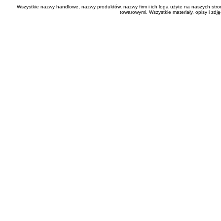
Wszystkie nazwy handlowe, nazwy produktów, nazwy firm i ich loga użyte na naszych stro
towarowymi. Wszystkie materiały, opisy i zd