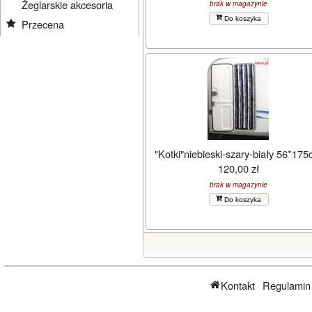
Żeglarskie akcesoria
brak w magazynie
Do koszyka
Przecena
"Kotki"niebieski-szary-biały 56*17
120,00 zł
brak w magazynie
Do koszyka
Kontakt
Regulamin