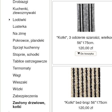
Drobiazgi
Kuchenki,
zlewozmywaki
Lodówki
Lusterka
Na zimę
"Kotki", 3 odcienie szarości, wielko
Pokrowce, plandeki
56*175cm.
Sprzęt kuchenny
120,00 zł
Stopnie, schodki
Do koszyka
Tablice ostrzegawcze
Termomaty
Wagi
Wieszaki
Wózki
Zabezpieczenia
"Kotki" beż-brąz 56*175cm
Zasłony drzwiowe,
kotki
120,00 zł