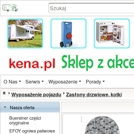
O Nas
Serwis
Wyposażenie
Porady
Wyposażenie pojazdu
Zasłony drzwiowe, kotki
Nasza oferta
Buerstner części
oryginalne
EFOY ogniwa paliwowe