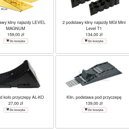
awy kliny najazdy LEVEL
2 podstawy kliny najazdy MGI Mini
MAGNUM
Level T1
159,00 zł
134,00 zł
Do koszyka
Do koszyka
od koło przyczepy AL-KO
Klin, podstawa pod przyczepę
27,00 zł
139,00 zł
Do koszyka
Do koszyka