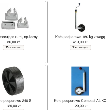
mocujące rurki, np.korby
Koło podporowe 150 kg z wagą
36,00 zł
419,00 zł
Do koszyka
Do koszyka
ło podporowe 240 S
Koło podporowe Compact AL-KO
129,00 zł
129,00 zł