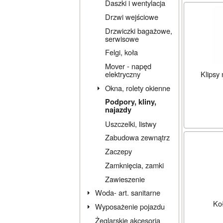
Daszki i wentylacja
Drzwi wejściowe
Drzwiczki bagażowe,
serwisowe
Felgi, koła
Mover - napęd
Klipsy 
elektryczny
Okna, rolety okienne
Podpory, kliny,
najazdy
Uszczelki, listwy
Zabudowa zewnątrz
Zaczepy
Zamknięcia, zamki
Zawieszenie
Woda- art. sanitarne
Ko
Wyposażenie pojazdu
Żeglarskie akcesoria