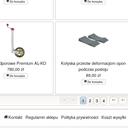
Do koszyka
Do koszyka
odporowe Premium AL-KO
Kołyska przeciw deformacjom opon
780,00 zł
podczas postoju
89,00 zł
Do koszyka
Do koszyka
1
2
3
4
Kontakt
Regulamin sklepu
Polityka prywatności
Koszt wysyłki