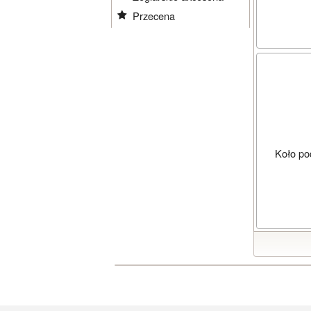
Przecena
Koło p