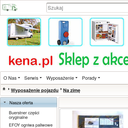
O Nas
Serwis
Wyposażenie
Porady
Wyposażenie pojazdu
Na zimę
Nasza oferta
Buerstner części
oryginalne
EFOY ogniwa paliwowe