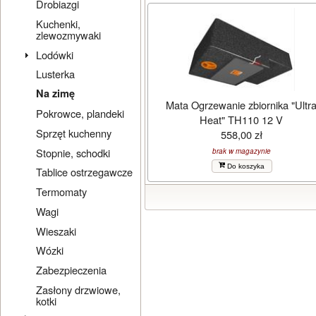
Drobiazgi
Kuchenki,
zlewozmywaki
Lodówki
Lusterka
Na zimę
Mata Ogrzewanie zbiornika "Ultr
Pokrowce, plandeki
Heat" TH110 12 V
Sprzęt kuchenny
558,00 zł
Stopnie, schodki
brak w magazynie
Do koszyka
Tablice ostrzegawcze
Termomaty
Wagi
Wieszaki
Wózki
Zabezpieczenia
Zasłony drzwiowe,
kotki